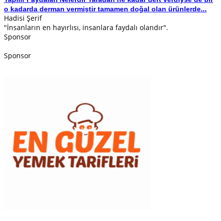
o kadarda derman vermiştir tamamen doğal olan ürünlerde...
Hadisi Şerif
"İnsanların en hayırlısı, insanlara faydalı olandır".
Sponsor
Sponsor