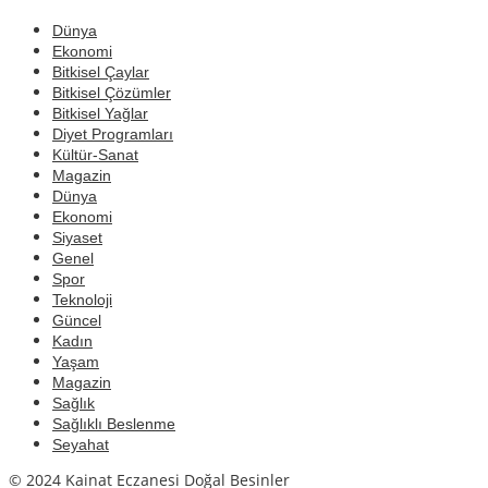
Dünya
Ekonomi
Bitkisel Çaylar
Bitkisel Çözümler
Bitkisel Yağlar
Diyet Programları
Kültür-Sanat
Magazin
Dünya
Ekonomi
Siyaset
Genel
Spor
Teknoloji
Güncel
Kadın
Yaşam
Magazin
Sağlık
Sağlıklı Beslenme
Seyahat
© 2024 Kainat Eczanesi Doğal Besinler