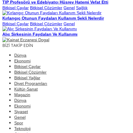
TIP Profesörü ve Edebiyatçı Hüsrev Hatemi Vefat Etti
Bitkisel Çaylar
Bitkisel Çözümler
Genel
Sağlık
Kırlangıç Otunun Faydaları Kullanım Şekli Nelerdir
Bitkisel Çaylar
Bitkisel Çözümler
Genel
Alıç Sirkesinin Faydaları Ve Kullanımı
BİZİ TAKİP EDİN
Dünya
Ekonomi
Bitkisel Çaylar
Bitkisel Çözümler
Bitkisel Yağlar
Diyet Programları
Kültür-Sanat
Magazin
Dünya
Ekonomi
Siyaset
Genel
Spor
Teknoloji