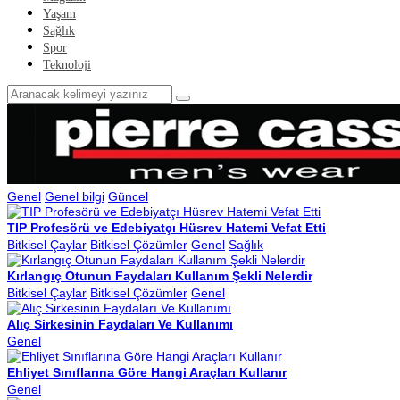
Yaşam
Sağlık
Spor
Teknoloji
Genel
Genel bilgi
Güncel
TIP Profesörü ve Edebiyatçı Hüsrev Hatemi Vefat Etti
Bitkisel Çaylar
Bitkisel Çözümler
Genel
Sağlık
Kırlangıç Otunun Faydaları Kullanım Şekli Nelerdir
Bitkisel Çaylar
Bitkisel Çözümler
Genel
Alıç Sirkesinin Faydaları Ve Kullanımı
Genel
Ehliyet Sınıflarına Göre Hangi Araçları Kullanır
Genel