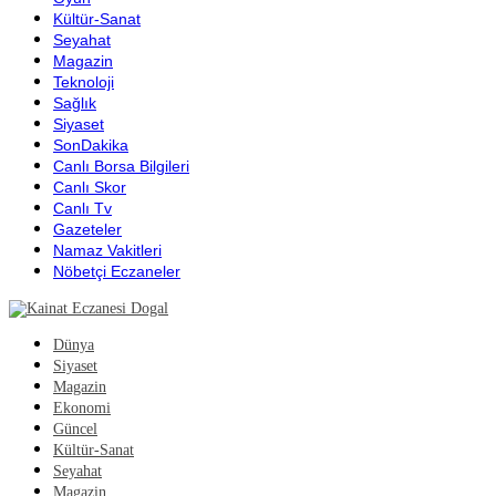
Kültür-Sanat
Seyahat
Magazin
Teknoloji
Sağlık
Siyaset
SonDakika
Canlı Borsa Bilgileri
Canlı Skor
Canlı Tv
Gazeteler
Namaz Vakitleri
Nöbetçi Eczaneler
Dünya
Siyaset
Magazin
Ekonomi
Güncel
Kültür-Sanat
Seyahat
Magazin