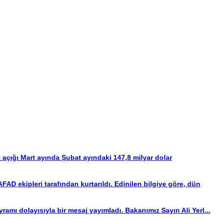
t açığı Mart ayında Şubat ayındaki 147,8 milyar dolar
AD ekipleri tarafından kurtarıldı. Edinilen bilgiye göre, dün
ramı dolayısıyla bir mesaj yayımladı. Bakanımız Sayın Ali Yerl...