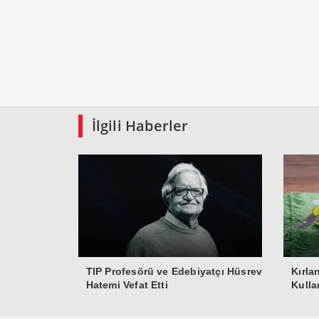
İlgili Haberler
TIP Profesörü ve Edebiyatçı Hüsrev
Kırla
Hatemi Vefat Etti
Kulla