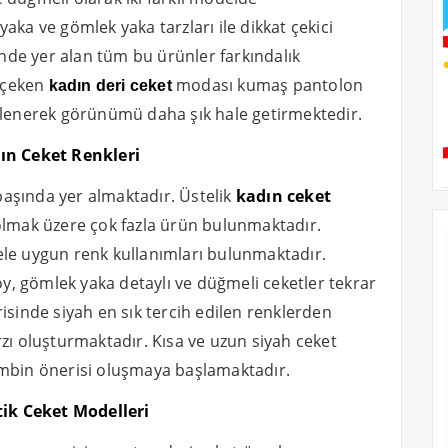
aka ve gömlek yaka tarzları ile dikkat çekici
de yer alan tüm bu ürünler farkındalık
e çeken
modası kumaş pantolon
kadın deri ceket
inlenerek görünümü daha şık hale getirmektedir.
n Ceket Renkleri
aşında yer almaktadır. Üstelik
kadın ceket
 olmak üzere çok fazla ürün bulunmaktadır.
ele uygun renk kullanımları bulunmaktadır.
boy, gömlek yaka detaylı ve düğmeli ceketler tekrar
risinde siyah en sık tercih edilen renklerden
tarzı oluşturmaktadır. Kısa ve uzun siyah ceket
ombin önerisi oluşmaya başlamaktadır.
ik Ceket Modelleri