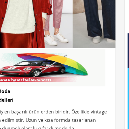
 Moda
elleri
 en başarılı ürünlerden biridir. Özellikle vintage
yn edilmiştir. Uzun ve kısa formda tasarlanan
 düğmeli olarak iki farklı modelde