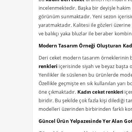
incelenmektedir. Başka bir deyişle hakim y
görünüm sunmaktadır. Yeni sezon içerisin
yaratmaktadır. Kalitesi ile gözleri üzerin
ve balıkçı yaka bluzlar ile beraber komb
Modern Tasarım Örneği Oluşturan Kadı
Deri ceket modern tasarım örneklerinin b
renkleri
içerisinde siyah ve beyaz başta
Yenilikler ile süslenen bu ürünlerde mod
Özellikle geçmişte en sık kullanılan yarı 
öne çıkmaktadır.
içe
Kadın ceket renkleri
biridir. Bu şekilde çok fazla kişi dilediği 
modelleri üzerinden birbirinden farklı k
Güncel Ürün Yelpazesinde Yer Alan Got