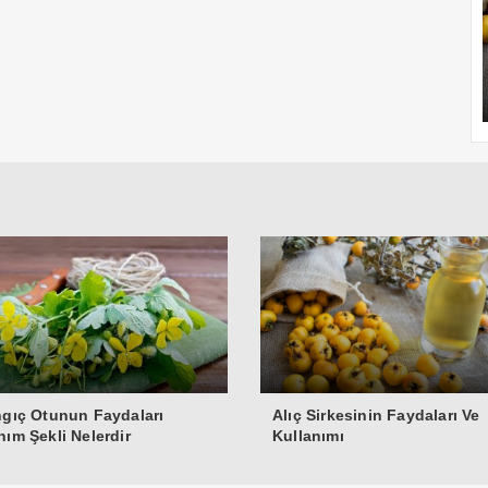
ngıç Otunun Faydaları
Alıç Sirkesinin Faydaları Ve
nım Şekli Nelerdir
Kullanımı