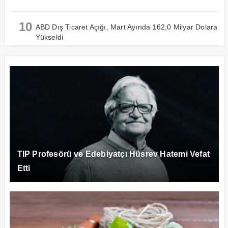
10
ABD Dış Ticaret Açığı, Mart Ayında 162,0 Milyar Dolara
Yükseldi
TIP Profesörü ve Edebiyatçı Hüsrev Hatemi Vefat
Etti