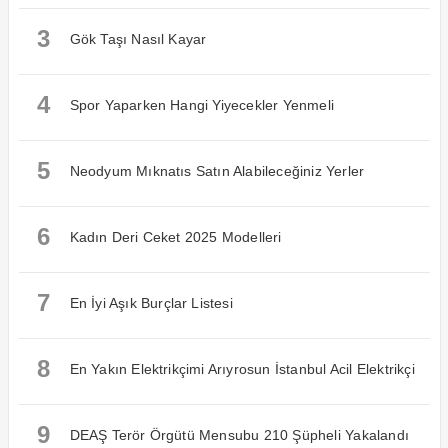
3
Gök Taşı Nasıl Kayar
4
Spor Yaparken Hangi Yiyecekler Yenmeli
5
Neodyum Mıknatıs Satın Alabileceğiniz Yerler
6
Kadın Deri Ceket 2025 Modelleri
7
En İyi Aşık Burçlar Listesi
8
En Yakın Elektrikçimi Arıyrosun İstanbul Acil Elektrikçi
9
DEAŞ Terör Örgütü Mensubu 210 Şüpheli Yakalandı