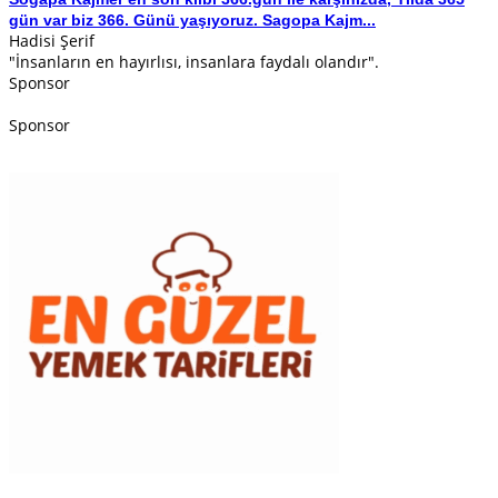
gün var biz 366. Günü yaşıyoruz. Sagopa Kajm...
Hadisi Şerif
"İnsanların en hayırlısı, insanlara faydalı olandır".
Sponsor
Sponsor