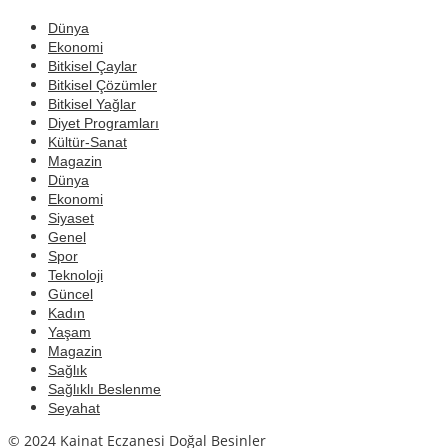
Dünya
Ekonomi
Bitkisel Çaylar
Bitkisel Çözümler
Bitkisel Yağlar
Diyet Programları
Kültür-Sanat
Magazin
Dünya
Ekonomi
Siyaset
Genel
Spor
Teknoloji
Güncel
Kadın
Yaşam
Magazin
Sağlık
Sağlıklı Beslenme
Seyahat
© 2024 Kainat Eczanesi Doğal Besinler