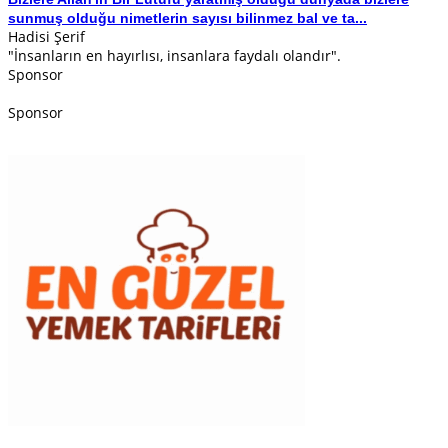
sunmuş olduğu nimetlerin sayısı bilinmez bal ve ta...
Hadisi Şerif
"İnsanların en hayırlısı, insanlara faydalı olandır".
Sponsor
Sponsor