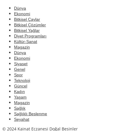
Dünya
Ekonomi
Bitkisel Çaylar
Bitkisel Çözümler
Bitkisel Yağlar
Diyet Programları
Kültür-Sanat
Magazin
Dünya
Ekonomi
Siyaset
Genel
Spor
Teknoloji
Güncel
Kadın
Yaşam
Magazin
Sağlık
Sağlıklı Beslenme
Seyahat
© 2024 Kainat Eczanesi Doğal Besinler