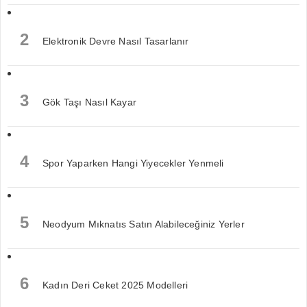
2
Elektronik Devre Nasıl Tasarlanır
3
Gök Taşı Nasıl Kayar
4
Spor Yaparken Hangi Yiyecekler Yenmeli
5
Neodyum Mıknatıs Satın Alabileceğiniz Yerler
6
Kadın Deri Ceket 2025 Modelleri