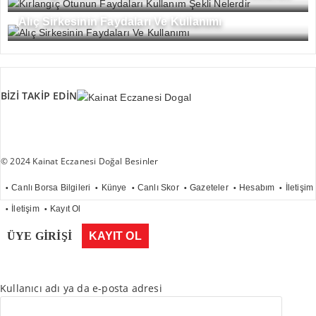
Alıç Sirkesinin Faydaları Ve Kullanımı
BİZİ TAKİP EDİN
© 2024 Kainat Eczanesi Doğal Besinler
Canlı Borsa Bilgileri
Künye
Canlı Skor
Gazeteler
Hesabım
İletişim
İletişim
Kayıt Ol
ÜYE GİRİŞİ
KAYIT OL
Kullanıcı adı ya da e-posta adresi