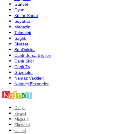
Güncel
Oyun
Kültür-Sanat
Seyahat
Magazin
Teknoloji
Sağlık
Siyaset
SonDakika
Canlı Borsa Bilgileri
Canlı Skor
Canlı Tv
Gazeteler
Namaz Vakitleri
Nöbetçi Eczaneler
Dünya
Siyaset
Magazin
Ekonomi
Güncel