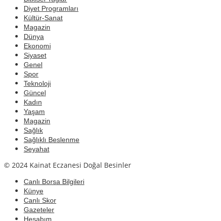
Diyet Programları
Kültür-Sanat
Magazin
Dünya
Ekonomi
Siyaset
Genel
Spor
Teknoloji
Güncel
Kadın
Yaşam
Magazin
Sağlık
Sağlıklı Beslenme
Seyahat
© 2024 Kainat Eczanesi Doğal Besinler
Canlı Borsa Bilgileri
Künye
Canlı Skor
Gazeteler
Hesabım