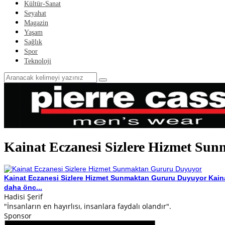
Kültür-Sanat
Seyahat
Magazin
Yaşam
Sağlık
Spor
Teknoloji
Kainat Eczanesi Sizlere Hizmet S
Kainat Eczanesi Sizlere Hizmet Sunmaktan Gururu Duyuyor
Kain
daha önc...
Hadisi Şerif
"İnsanların en hayırlısı, insanlara faydalı olandır".
Sponsor