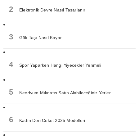
2
Elektronik Devre Nasıl Tasarlanır
3
Gök Taşı Nasıl Kayar
4
Spor Yaparken Hangi Yiyecekler Yenmeli
5
Neodyum Mıknatıs Satın Alabileceğiniz Yerler
6
Kadın Deri Ceket 2025 Modelleri