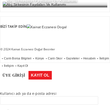
Alıç Sirkesinin Faydaları Ve Kullanımı
BİZİ TAKİP EDİN
© 2024 Kainat Eczanesi Doğal Besinler
Canlı Borsa Bilgileri
Künye
Canlı Skor
Gazeteler
Hesabım
İletişim
İletişim
Kayıt Ol
ÜYE GİRİŞİ
KAYIT OL
Kullanıcı adı ya da e-posta adresi