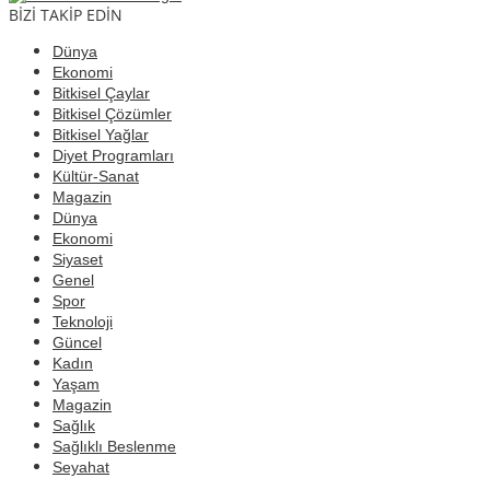
BİZİ TAKİP EDİN
Dünya
Ekonomi
Bitkisel Çaylar
Bitkisel Çözümler
Bitkisel Yağlar
Diyet Programları
Kültür-Sanat
Magazin
Dünya
Ekonomi
Siyaset
Genel
Spor
Teknoloji
Güncel
Kadın
Yaşam
Magazin
Sağlık
Sağlıklı Beslenme
Seyahat