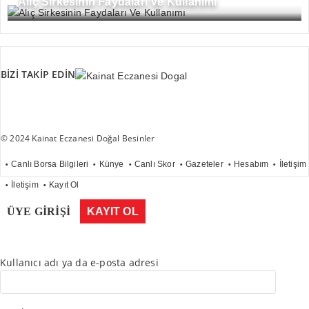
Alıç Sirkesinin Faydaları Ve Kullanımı
BİZİ TAKİP EDİN
© 2024 Kainat Eczanesi Doğal Besinler
Canlı Borsa Bilgileri
Künye
Canlı Skor
Gazeteler
Hesabım
İletişim
İletişim
Kayıt Ol
ÜYE GİRİŞİ
KAYIT OL
Kullanıcı adı ya da e-posta adresi