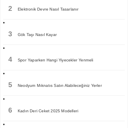
2
Elektronik Devre Nasıl Tasarlanır
3
Gök Taşı Nasıl Kayar
4
Spor Yaparken Hangi Yiyecekler Yenmeli
5
Neodyum Mıknatıs Satın Alabileceğiniz Yerler
6
Kadın Deri Ceket 2025 Modelleri