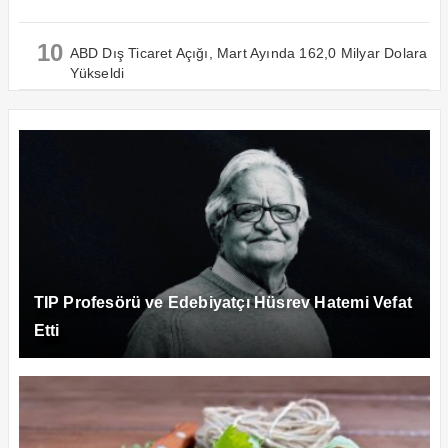
10
ABD Dış Ticaret Açığı, Mart Ayında 162,0 Milyar Dolara
Yükseldi
TIP Profesörü ve Edebiyatçı Hüsrev Hatemi Vefat
Etti