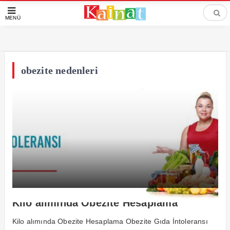
MENÜ
obezite nedenleri
Kilo alımında Obezite Hesaplama
Kilo alımında Obezite Hesaplama Obezite Gıda İntoleransı