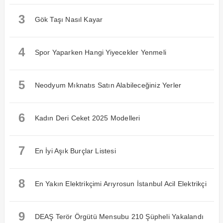
3
Gök Taşı Nasıl Kayar
4
Spor Yaparken Hangi Yiyecekler Yenmeli
5
Neodyum Mıknatıs Satın Alabileceğiniz Yerler
6
Kadın Deri Ceket 2025 Modelleri
7
En İyi Aşık Burçlar Listesi
8
En Yakın Elektrikçimi Arıyrosun İstanbul Acil Elektrikçi
9
DEAŞ Terör Örgütü Mensubu 210 Şüpheli Yakalandı