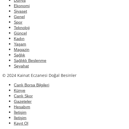
Dünya
Ekonomi
Siyaset
Genel
Spor
Teknoloji
Güncel
Kadın
Yaşam
Magazin
Sağlık
Sağlıklı Beslenme
Seyahat
© 2024 Kainat Eczanesi Doğal Besinler
Canlı Borsa Bilgileri
Künye
Canlı Skor
Gazeteler
Hesabım
İletişim
İletişim
Kayıt Ol