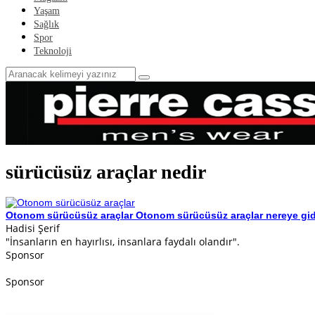
Yaşam
Sağlık
Spor
Teknoloji
sürücüsüz araçlar nedir
Otonom sürücüsüz araçlar
Otonom sürücüsüz araçlar nereye gidi
Hadisi Şerif
"İnsanların en hayırlısı, insanlara faydalı olandır".
Sponsor
Sponsor