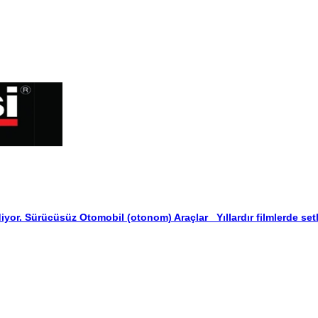
yor. Sürücüsüz Otomobil (otonom) Araçlar Yıllardır filmlerde setl