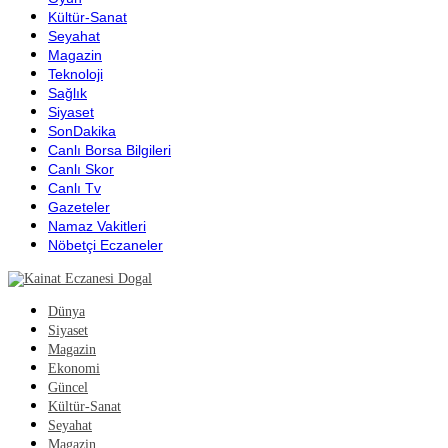
Kültür-Sanat
Seyahat
Magazin
Teknoloji
Sağlık
Siyaset
SonDakika
Canlı Borsa Bilgileri
Canlı Skor
Canlı Tv
Gazeteler
Namaz Vakitleri
Nöbetçi Eczaneler
Dünya
Siyaset
Magazin
Ekonomi
Güncel
Kültür-Sanat
Seyahat
Magazin