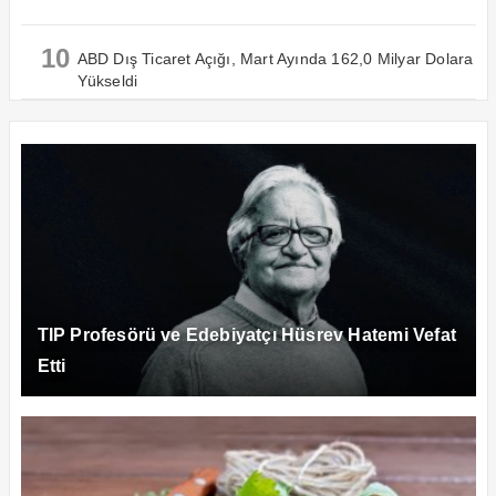
10
ABD Dış Ticaret Açığı, Mart Ayında 162,0 Milyar Dolara
Yükseldi
TIP Profesörü ve Edebiyatçı Hüsrev Hatemi Vefat
Etti