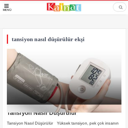
MENÜ
tansiyon nasıl düşürülür ekşi
Tansiyon Nasıl Düşürülür
Tansiyon Nasıl Düşürülür Yüksek tansiyon, pek çok insanın