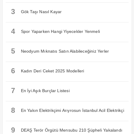
3
Gök Taşı Nasıl Kayar
4
Spor Yaparken Hangi Yiyecekler Yenmeli
5
Neodyum Mıknatıs Satın Alabileceğiniz Yerler
6
Kadın Deri Ceket 2025 Modelleri
7
En İyi Aşık Burçlar Listesi
8
En Yakın Elektrikçimi Arıyrosun İstanbul Acil Elektrikçi
9
DEAŞ Terör Örgütü Mensubu 210 Şüpheli Yakalandı