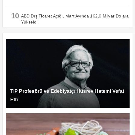
10
ABD Dış Ticaret Açığı, Mart Ayında 162,0 Milyar Dolara
Yükseldi
TIP Profesörü ve Edebiyatçı Hüsrev Hatemi Vefat
Etti