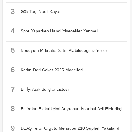
3
Gök Taşı Nasıl Kayar
4
Spor Yaparken Hangi Yiyecekler Yenmeli
5
Neodyum Mıknatıs Satın Alabileceğiniz Yerler
6
Kadın Deri Ceket 2025 Modelleri
7
En İyi Aşık Burçlar Listesi
8
En Yakın Elektrikçimi Arıyrosun İstanbul Acil Elektrikçi
9
DEAŞ Terör Örgütü Mensubu 210 Şüpheli Yakalandı