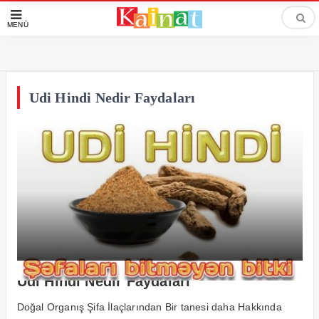
MENÜ
Udi Hindi Nedir Faydaları
Udi Hindi Nedir Faydaları
Doğal Organış Şifa İlaçlarından Bir tanesi daha Hakkında