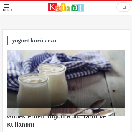
MENÜ
yoğurt kürü arzu
Göbek Eriten Yoğurt Kürü Tarifi Ve
Kullanımı