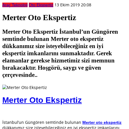
13 Ekim 2019 20:08
Araç Teknoloji
Oto Ekspertiz
Merter Oto Ekspertiz
Merter Oto Ekspertiz İstanbul’un Güngören
semtinde bulunan Merter oto ekspertiz
dükkanımız size isteyebileceğiniz en iyi
ekspertiz imkanlarını sunmaktadır. Gerek
elamanlar gerekse hizmetimiz sizi memnun
bırakacaktır. Hoşgörü, saygı ve güven
çerçevesinde..
Merter Oto Ekspertiz
İstanbul’un Güngören semtinde bulunan
Merter oto ekspertiz
dükkanımız size isteyebileceğiniz en iyi ekspertiz imkanlarını