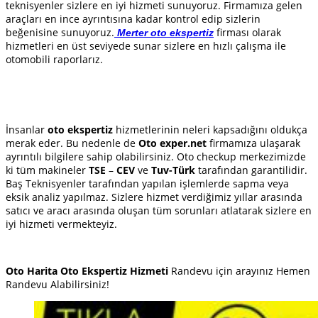
teknisyenler sizlere en iyi hizmeti sunuyoruz. Firmamıza gelen
araçları en ince ayrıntısına kadar kontrol edip sizlerin
beğenisine sunuyoruz.
firması olarak
Merter oto ekspertiz
hizmetleri en üst seviyede sunar sizlere en hızlı çalışma ile
otomobili raporlarız.
İnsanlar
oto ekspertiz
hizmetlerinin neleri kapsadığını oldukça
merak eder. Bu nedenle de
Oto exper.net
firmamıza ulaşarak
ayrıntılı bilgilere sahip olabilirsiniz. Oto checkup merkezimizde
ki tüm makineler
TSE
–
CEV
ve
Tuv-Türk
tarafından garantilidir.
Baş Teknisyenler tarafından yapılan işlemlerde sapma veya
eksik analiz yapılmaz. Sizlere hizmet verdiğimiz yıllar arasında
satıcı ve aracı arasında oluşan tüm sorunları atlatarak sizlere en
iyi hizmeti vermekteyiz.
Oto Harita Oto Ekspertiz Hizmeti
Randevu için arayınız Hemen
Randevu Alabilirsiniz!