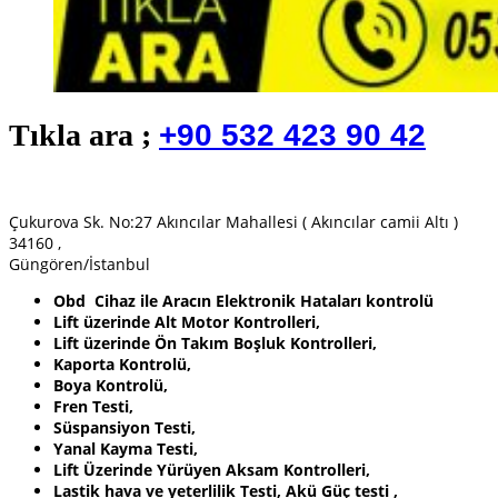
Tıkla ara ;
+90 532 423 90 42
Çukurova Sk. No:27 Akıncılar Mahallesi ( Akıncılar camii Altı )
34160 ,
Güngören/İstanbul
Obd Cihaz ile Aracın Elektronik Hataları kontrolü
Lift üzerinde Alt Motor Kontrolleri,
Lift üzerinde Ön Takım Boşluk Kontrolleri,
Kaporta Kontrolü,
Boya Kontrolü,
Fren Testi,
Süspansiyon Testi,
Yanal Kayma Testi,
Lift Üzerinde Yürüyen Aksam Kontrolleri,
Lastik hava ve yeterlilik Testi, Akü Güç testi ,