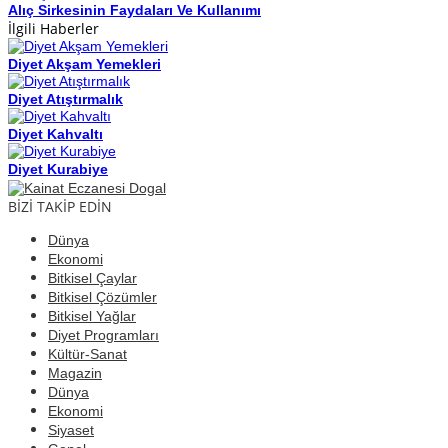
Alıç Sirkesinin Faydaları Ve Kullanımı
İlgili Haberler
Diyet Akşam Yemekleri
Diyet Atıştırmalık
Diyet Kahvaltı
Diyet Kurabiye
BİZİ TAKİP EDİN
Dünya
Ekonomi
Bitkisel Çaylar
Bitkisel Çözümler
Bitkisel Yağlar
Diyet Programları
Kültür-Sanat
Magazin
Dünya
Ekonomi
Siyaset