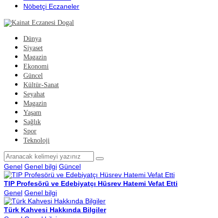
Nöbetçi Eczaneler
Dünya
Siyaset
Magazin
Ekonomi
Güncel
Kültür-Sanat
Seyahat
Magazin
Yaşam
Sağlık
Spor
Teknoloji
Genel
Genel bilgi
Güncel
TIP Profesörü ve Edebiyatçı Hüsrev Hatemi Vefat Etti
Genel
Genel bilgi
Türk Kahvesi Hakkında Bilgiler